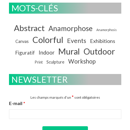
MOTS-CLÉS
Abstract
Anamorphose
Anamorphosis
Colorful
Events
Exhibitions
Canvas
Mural
Outdoor
Indoor
Figuratif
Workshop
Sculpture
Print
NEWSLETTER
*
Les champs marqués d’un
sont obligatoires
E-mail
*