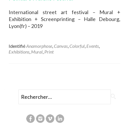
International street art festival – Mural +
Exhibition + Screenprinting – Halle Debourg,
Lyon(fr) – 2019
Identifié
Anamorphose
,
Canvas
,
Colorful
,
Events
,
Exhibitions
,
Mural
,
Print
Posts
navigation
Rechercher :