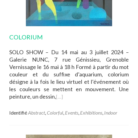
COLORIUM
SOLO SHOW – Du 14 mai au 3 juillet 2024 –
Galerie NUNC, 7 rue Génissieu, Grenoble
Vernissage le 16 mai à 18 h Formé à partir du mot
couleur et du suffixe d’aquarium, colorium
désigne à la fois le lieu virtuel et l’événement où
les couleurs se mettent en mouvement. Une
peinture, un dessin,
[…]
Identifié
Abstract
,
Colorful
,
Events
,
Exhibitions
,
Indoor