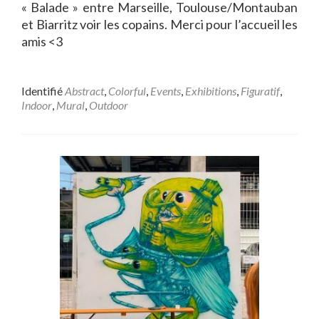
« Balade » entre Marseille, Toulouse/Montauban
et Biarritz voir les copains. Merci pour l’accueil les
amis <3
Identifié
Abstract
,
Colorful
,
Events
,
Exhibitions
,
Figuratif
,
Indoor
,
Mural
,
Outdoor