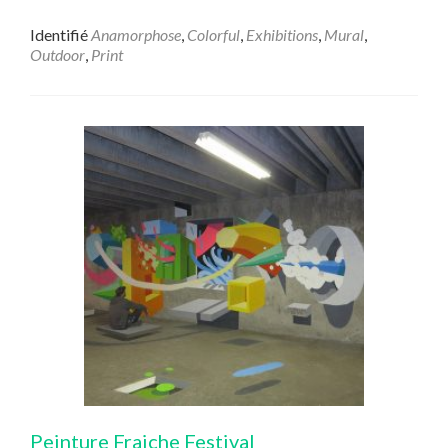
Identifié
Anamorphose
,
Colorful
,
Exhibitions
,
Mural
,
Outdoor
,
Print
Peinture Fraiche Festival