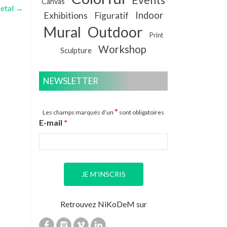
Canvas
etal
→
Exhibitions
Indoor
Figuratif
Mural
Outdoor
Print
Workshop
Sculpture
NEWSLETTER
*
Les champs marqués d’un
sont obligatoires
E-mail
*
Retrouvez NiKoDeM sur