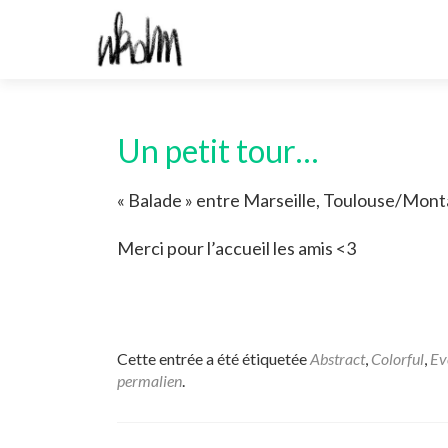
Un petit tour…
« Balade » entre Marseille, Toulouse/Montau
Merci pour l’accueil les amis <3
Cette entrée a été étiquetée
Abstract
,
Colorful
,
Ev
permalien
.