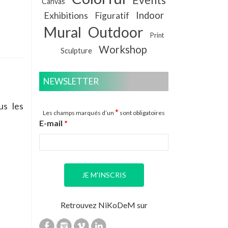
Canvas
Exhibitions
Indoor
Figuratif
Mural
Outdoor
Print
Workshop
Sculpture
NEWSLETTER
us les
*
Les champs marqués d’un
sont obligatoires
E-mail
*
Retrouvez NiKoDeM sur