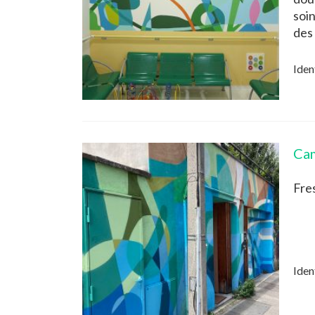
soin
des
Iden
Ca
Fre
Iden