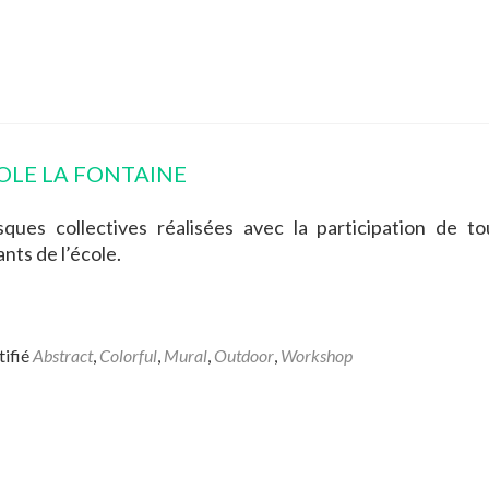
OLE LA FONTAINE
sques collectives réalisées avec la participation de to
nts de l’école.
tifié
Abstract
,
Colorful
,
Mural
,
Outdoor
,
Workshop