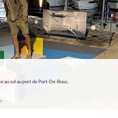
e au sol au port de Port-De-Bouc.
or