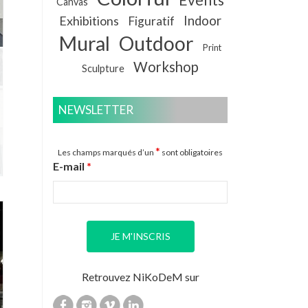
Canvas
Exhibitions
Indoor
Figuratif
Mural
Outdoor
Print
Workshop
Sculpture
NEWSLETTER
*
Les champs marqués d’un
sont obligatoires
E-mail
*
Retrouvez NiKoDeM sur