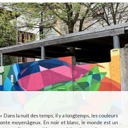
 Dans la nuit des temps, il y a longtemps, les couleurs
conte moyenâgeux. En noir et blanc, le monde est un