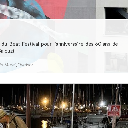
 du Beat Festival pour l’anniversaire des 60 ans de
Balouz)
ts
,
Mural
,
Outdoor