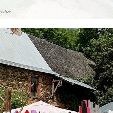
rkshop