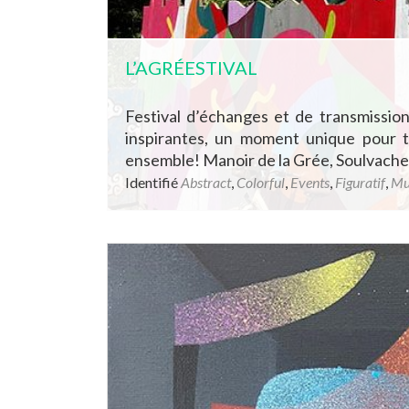
L’AGRÉESTIVAL
Festival d’échanges et de transmission
inspirantes, un moment unique pour ti
ensemble! Manoir de la Grée, Soulvache
Identifié
Abstract
,
Colorful
,
Events
,
Figuratif
,
Mu