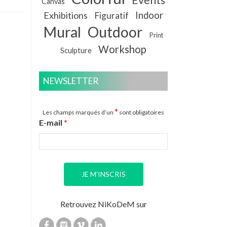
Canvas
Exhibitions
Indoor
Figuratif
Mural
Outdoor
Print
Workshop
Sculpture
NEWSLETTER
*
Les champs marqués d’un
sont obligatoires
E-mail
*
Retrouvez NiKoDeM sur