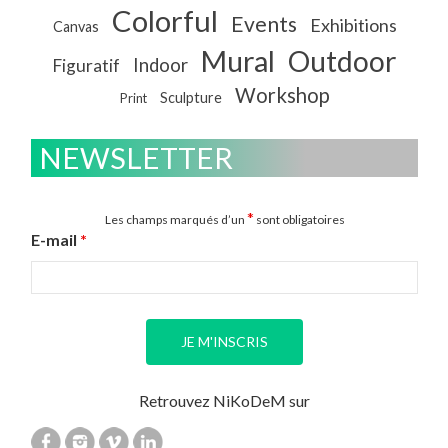
Colorful
Events
Exhibitions
Canvas
Mural
Outdoor
Indoor
Figuratif
Workshop
Sculpture
Print
NEWSLETTER
*
Les champs marqués d’un
sont obligatoires
E-mail
*
Retrouvez NiKoDeM sur