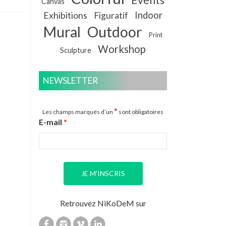
Canvas
Exhibitions
Indoor
Figuratif
Mural
Outdoor
Print
Workshop
Sculpture
NEWSLETTER
*
Les champs marqués d’un
sont obligatoires
E-mail
*
Retrouvez NiKoDeM sur