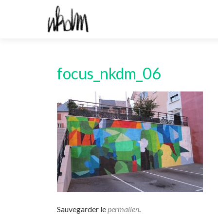
focus_nkdm_06
Sauvegarder le
permalien
.