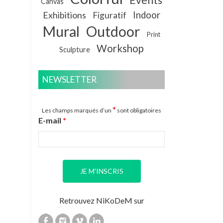
Canvas
Exhibitions
Indoor
Figuratif
Mural
Outdoor
Print
Workshop
Sculpture
NEWSLETTER
*
Les champs marqués d’un
sont obligatoires
E-mail
*
Retrouvez NiKoDeM sur