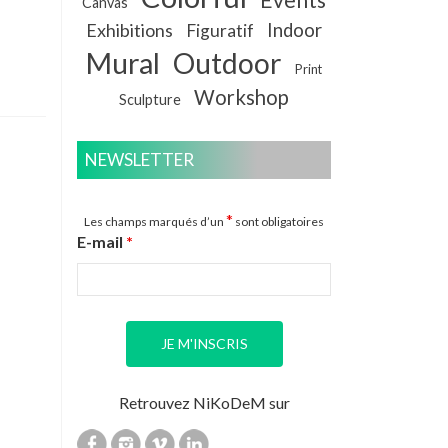
Canvas
Exhibitions
Indoor
Figuratif
Mural
Outdoor
Print
Workshop
Sculpture
NEWSLETTER
*
Les champs marqués d’un
sont obligatoires
E-mail
*
Retrouvez NiKoDeM sur