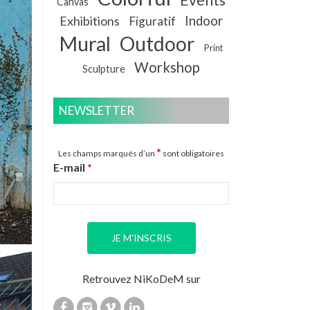
Canvas
Exhibitions
Indoor
Figuratif
Mural
Outdoor
Print
Workshop
Sculpture
NEWSLETTER
*
Les champs marqués d’un
sont obligatoires
E-mail
*
Retrouvez NiKoDeM sur