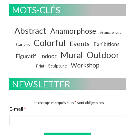
MOTS-CLÉS
Abstract
Anamorphose
Anamorphosis
Colorful
Events
Exhibitions
Canvas
Mural
Outdoor
Indoor
Figuratif
Workshop
Sculpture
Print
NEWSLETTER
*
Les champs marqués d’un
sont obligatoires
E-mail
*