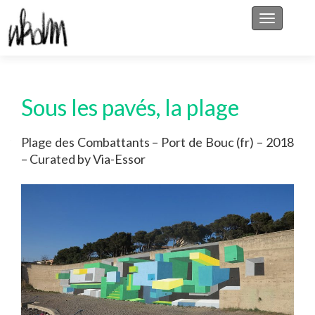
Afficher/
Sous les pavés, la plage
Plage des Combattants – Port de Bouc (fr) – 2018
– Curated by Via-Essor