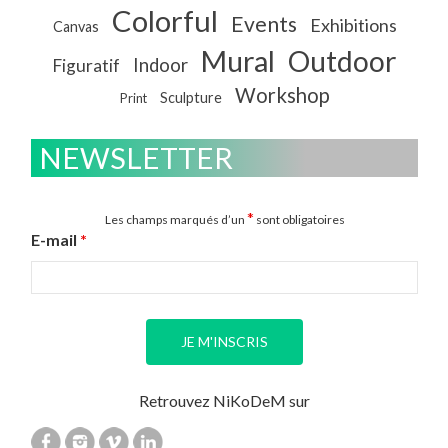
Colorful
Events
Exhibitions
Canvas
Mural
Outdoor
Indoor
Figuratif
Workshop
Sculpture
Print
NEWSLETTER
*
Les champs marqués d’un
sont obligatoires
E-mail
*
Retrouvez NiKoDeM sur