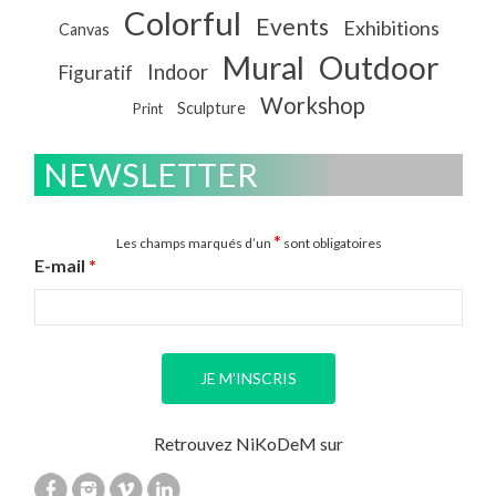
Colorful
Events
Exhibitions
Canvas
Mural
Outdoor
Indoor
Figuratif
Workshop
Sculpture
Print
NEWSLETTER
*
Les champs marqués d’un
sont obligatoires
E-mail
*
Retrouvez NiKoDeM sur