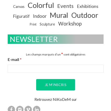
Colorful
Events
Exhibitions
Canvas
Mural
Outdoor
Indoor
Figuratif
Workshop
Sculpture
Print
NEWSLETTER
*
Les champs marqués d’un
sont obligatoires
E-mail
*
Retrouvez NiKoDeM sur