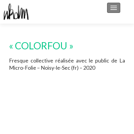
Afficher/
« COLORFOU »
Fresque collective réalisée avec le public de La
Micro-Folie – Noisy-le-Sec (fr) – 2020