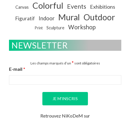
Colorful
Events
Exhibitions
Canvas
Mural
Outdoor
Indoor
Figuratif
Workshop
Sculpture
Print
NEWSLETTER
*
Les champs marqués d’un
sont obligatoires
E-mail
*
Retrouvez NiKoDeM sur