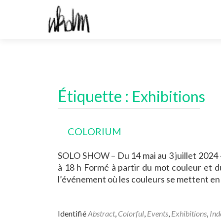
Étiquette :
Exhibitions
COLORIUM
SOLO SHOW – Du 14 mai au 3 juillet 2024 
à 18 h Formé à partir du mot couleur et du 
l’événement où les couleurs se mettent en
Identifié
Abstract
,
Colorful
,
Events
,
Exhibitions
,
Ind