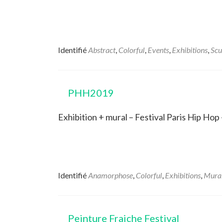
Identifié
Abstract
,
Colorful
,
Events
,
Exhibitions
,
Scu
PHH2019
Exhibition + mural – Festival Paris Hip Hop –
Identifié
Anamorphose
,
Colorful
,
Exhibitions
,
Mura
Peinture Fraiche Festival