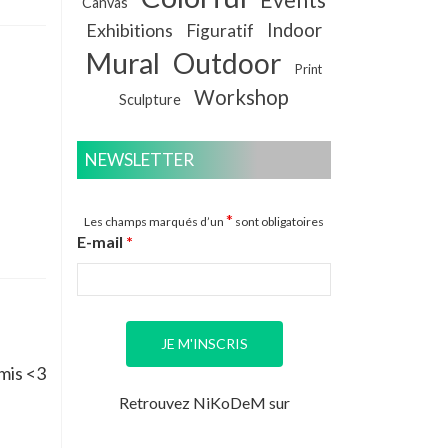
Canvas
Exhibitions
Indoor
Figuratif
Mural
Outdoor
Print
Workshop
Sculpture
NEWSLETTER
*
Les champs marqués d’un
sont obligatoires
E-mail
*
amis <3
Retrouvez NiKoDeM sur