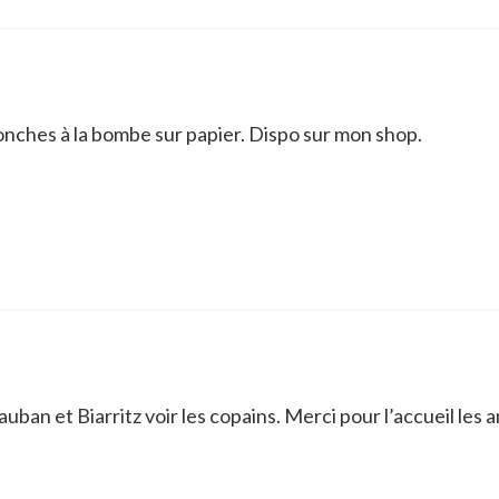
ronches à la bombe sur papier. Dispo sur mon shop.
ban et Biarritz voir les copains. Merci pour l’accueil les 