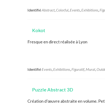
Identifié
Abstract
,
Colorful
,
Events
,
Exhibitions
,
Fig
Kokot
Fresque en direct réalisée à Lyon
Identifié
Events
,
Exhibitions
,
Figuratif
,
Mural
,
Outd
Puzzle Abstract 3D
Création d’œuvre abstraite en volume. Peti