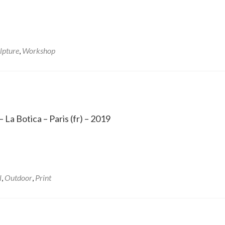
lpture
,
Workshop
 La Botica – Paris (fr) – 2019
l
,
Outdoor
,
Print