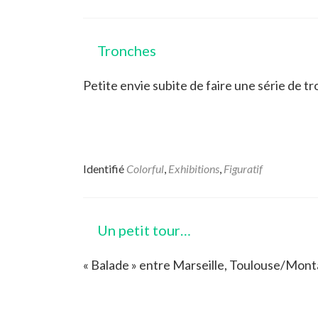
Tronches
Petite envie subite de faire une série de t
Identifié
Colorful
,
Exhibitions
,
Figuratif
Un petit tour…
« Balade » entre Marseille, Toulouse/Montau